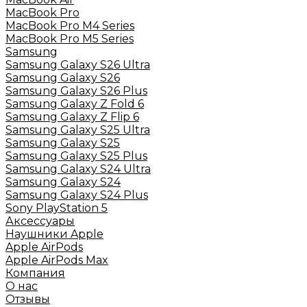
MacBook Pro
MacBook Pro M4 Series
MacBook Pro M5 Series
Samsung
Samsung Galaxy S26 Ultra
Samsung Galaxy S26
Samsung Galaxy S26 Plus
Samsung Galaxy Z Fold 6
Samsung Galaxy Z Flip 6
Samsung Galaxy S25 Ultra
Samsung Galaxy S25
Samsung Galaxy S25 Plus
Samsung Galaxy S24 Ultra
Samsung Galaxy S24
Samsung Galaxy S24 Plus
Sony PlayStation 5
Аксессуары
Наушники Apple
Apple AirPods
Apple AirPods Max
Компания
О нас
Отзывы