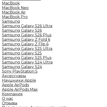
MacBook
MacBook Neo
MacBook Air
MacBook Pro
Samsung
Samsung Galaxy S26 Ultra
Samsung Galaxy S26
Samsung Galaxy S26 Plus
Samsung Galaxy Z Fold 6
Samsung Galaxy Z Flip 6
Samsung Galaxy S25 Ultra
Samsung Galaxy S25
Samsung Galaxy S25 Plus
Samsung Galaxy S24 Ultra
Samsung Galaxy S24
Sony PlayStation 5
Аксессуары
Наушники Apple
Apple AirPods
Apple AirPods Max
Компания
О нас
Отзывы