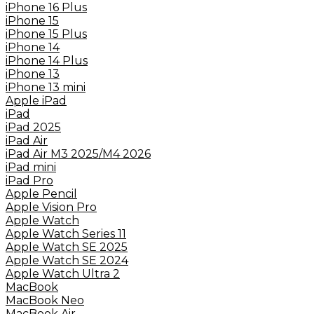
iPhone 16 Plus
iPhone 15
iPhone 15 Plus
iPhone 14
iPhone 14 Plus
iPhone 13
iPhone 13 mini
Apple iPad
iPad
iPad 2025
iPad Air
iPad Air M3 2025/M4 2026
iPad mini
iPad Pro
Apple Pencil
Apple Vision Pro
Apple Watch
Apple Watch Series 11
Apple Watch SE 2025
Apple Watch SE 2024
Apple Watch Ultra 2
MacBook
MacBook Neo
MacBook Air