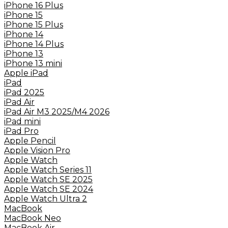
iPhone 16 Plus
iPhone 15
iPhone 15 Plus
iPhone 14
iPhone 14 Plus
iPhone 13
iPhone 13 mini
Apple iPad
iPad
iPad 2025
iPad Air
iPad Air M3 2025/M4 2026
iPad mini
iPad Pro
Apple Pencil
Apple Vision Pro
Apple Watch
Apple Watch Series 11
Apple Watch SE 2025
Apple Watch SE 2024
Apple Watch Ultra 2
MacBook
MacBook Neo
MacBook Air