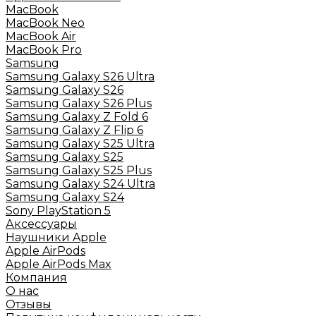
MacBook
MacBook Neo
MacBook Air
MacBook Pro
Samsung
Samsung Galaxy S26 Ultra
Samsung Galaxy S26
Samsung Galaxy S26 Plus
Samsung Galaxy Z Fold 6
Samsung Galaxy Z Flip 6
Samsung Galaxy S25 Ultra
Samsung Galaxy S25
Samsung Galaxy S25 Plus
Samsung Galaxy S24 Ultra
Samsung Galaxy S24
Sony PlayStation 5
Аксессуары
Наушники Apple
Apple AirPods
Apple AirPods Max
Компания
О нас
Отзывы