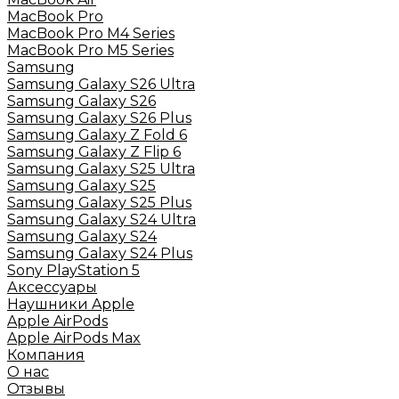
MacBook Pro
MacBook Pro M4 Series
MacBook Pro M5 Series
Samsung
Samsung Galaxy S26 Ultra
Samsung Galaxy S26
Samsung Galaxy S26 Plus
Samsung Galaxy Z Fold 6
Samsung Galaxy Z Flip 6
Samsung Galaxy S25 Ultra
Samsung Galaxy S25
Samsung Galaxy S25 Plus
Samsung Galaxy S24 Ultra
Samsung Galaxy S24
Samsung Galaxy S24 Plus
Sony PlayStation 5
Аксессуары
Наушники Apple
Apple AirPods
Apple AirPods Max
Компания
О нас
Отзывы