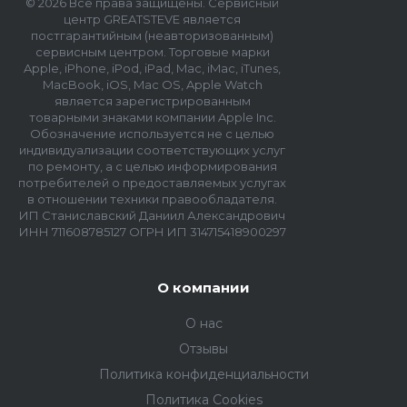
© 2026 Все права защищены. Сервисный
центр GREATSTEVE является
постгарантийным (неавторизованным)
сервисным центром. Торговые марки
Apple, iPhone, iPod, iPad, Mac, iMac, iTunes,
MacBook, iOS, Mac OS, Apple Watch
является зарегистрированным
товарными знаками компании Apple Inc.
Обозначение используется не с целью
индивидуализации соответствующих услуг
по ремонту, а с целью информирования
потребителей о предоставляемых услугах
в отношении техники правообладателя.
ИП Станиславский Даниил Александрович
ИНН 711608785127 ОГРН ИП 314715418900297
О компании
О нас
Отзывы
Политика конфиденциальности
Политика Cookies