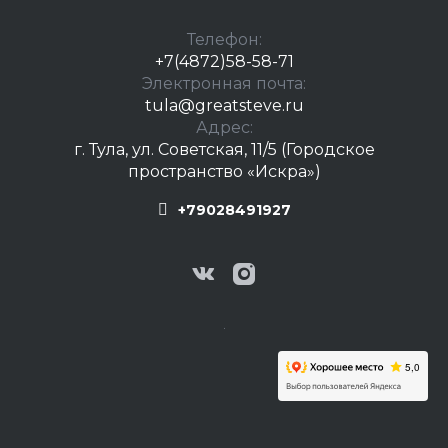
Телефон:
+7(4872)58-58-71
Электронная почта:
tula@greatsteve.ru
Адрес:
г. Тула, ул. Советская, 11/5 (Городское
пространство «Искра»)
+79028491927
.