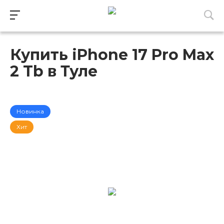
Купить iPhone 17 Pro Max
2 Tb в Туле
без RuStore
Новинка
Хит