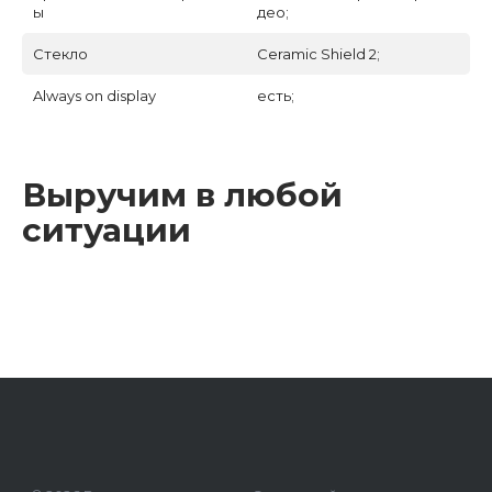
ы
део;
Стекло
Ceramic Shield 2;
Always on display
есть;
Выручим в любой
ситуации