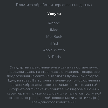
Политика обработки персональных данных
Услуги
iPhone
iMac
MacBook
iPad
Apple Watch
AirPods
Стандартные рекомендуемые цены на поставляемую
продукцию даны на страницах с описанием товара. Все
предложения на сайте не являются публичной офертой.
Цену на товар Вам уточнит менеджер при оформлении
заказа. Обращаем ваше внимание на то, что данный
интернет-сайт носит исключительно информационный
характер и ни при каких условиях не является публичной
офертой, определяемой положениями Статьи 437 (п.2)
Гражданского кодекса РФ